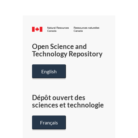
Canada.ca
/
Gouverneme
Open Science and
du
Technology Repository
Canada
English
Dépôt ouvert des
sciences et technologie
Français