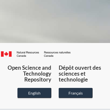
Canada.ca
/
Gouvernement
Open Science and
Dépôt ouvert des
du
Technology
sciences et
Canada
Repository
technologie
English
Français