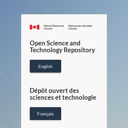
Canada.ca
/
Gouverneme
Open Science and
du
Technology Repository
Canada
English
Dépôt ouvert des
sciences et technologie
Français