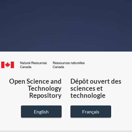
Canada.ca
/
Gouvernement
Open Science and
Dépôt ouvert des
du
Technology
sciences et
Canada
Repository
technologie
English
Français