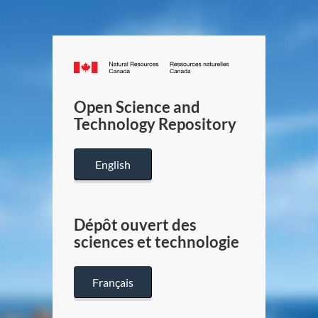
Canada.ca
/
Gouverneme
Open Science and
du
Technology Repository
Canada
English
Dépôt ouvert des
sciences et technologie
Français