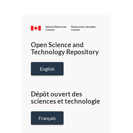
Canada.ca
/
Gouverneme
Open Science and
du
Technology Repository
Canada
English
Dépôt ouvert des
sciences et technologie
Français