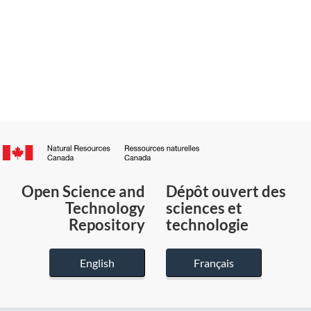
Canada.ca
/
Gouvernement
Open Science and
Dépôt ouvert des
du
Technology
sciences et
Canada
Repository
technologie
English
Français