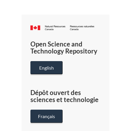
Canada.ca
/
Gouverneme
Open Science and
du
Technology Repository
Canada
English
Dépôt ouvert des
sciences et technologie
Français