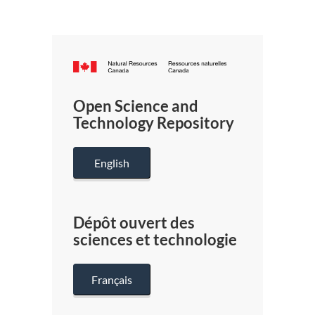
Canada.ca
/
Gouverneme
Open Science and
du
Technology Repository
Canada
English
Dépôt ouvert des
sciences et technologie
Français