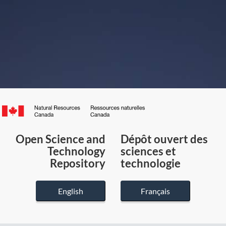
Canada.ca
/
Gouvernement
Open Science and
Dépôt ouvert des
du
Technology
sciences et
Canada
Repository
technologie
English
Français