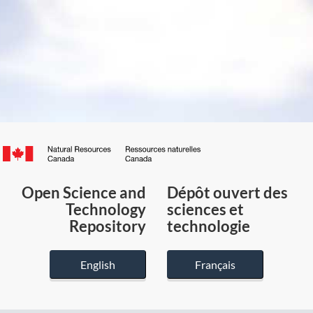
Canada.ca
/
Gouvernement
Open Science and
Dépôt ouvert des
du
Technology
sciences et
Canada
Repository
technologie
English
Français