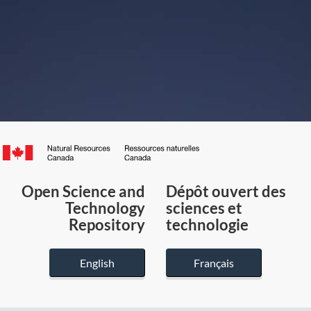
Canada.ca
/
Gouvernement
Open Science and
Dépôt ouvert des
du
Technology
sciences et
Canada
Repository
technologie
English
Français