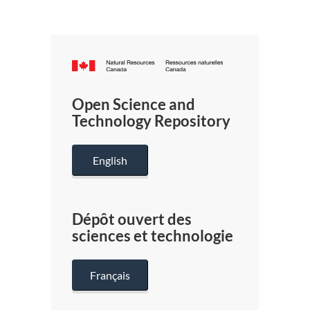
Canada.ca
/
Gouverneme
Open Science and
du
Technology Repository
Canada
English
Dépôt ouvert des
sciences et technologie
Français