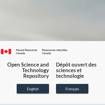
Canada.ca
/
Gouvernement
Open Science and
Dépôt ouvert des
du
Technology
sciences et
Canada
Repository
technologie
English
Français