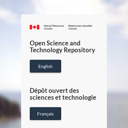
Canada.ca
/
Gouverneme
Open Science and
du
Technology Repository
Canada
English
Dépôt ouvert des
sciences et technologie
Français