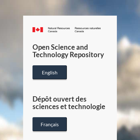
Canada.ca
/
Gouverneme
Open Science and
du
Technology Repository
Canada
English
Dépôt ouvert des
sciences et technologie
Français