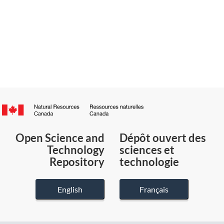
Canada.ca
/
Gouvernement
Open Science and
Dépôt ouvert des
du
Technology
sciences et
Canada
Repository
technologie
English
Français