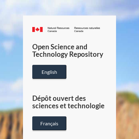
Canada.ca
/
Gouverneme
Open Science and
du
Technology Repository
Canada
English
Dépôt ouvert des
sciences et technologie
Français