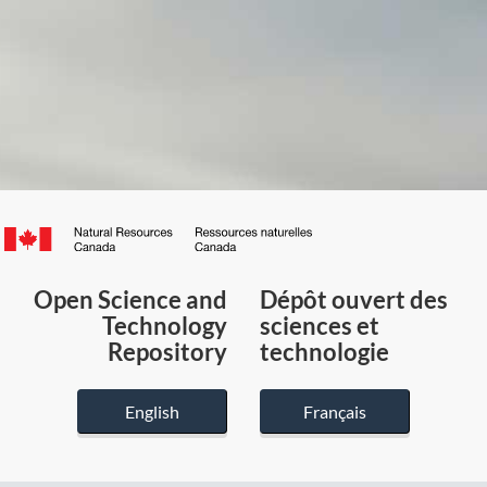
Canada.ca
/
Gouvernement
Open Science and
Dépôt ouvert des
du
Technology
sciences et
Canada
Repository
technologie
English
Français