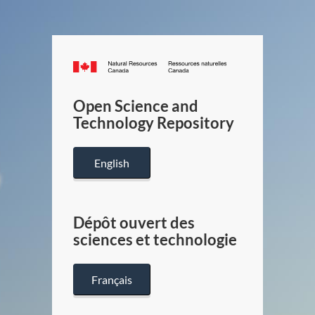
Canada.ca
/
Gouverneme
Open Science and
du
Technology Repository
Canada
English
Dépôt ouvert des
sciences et technologie
Français