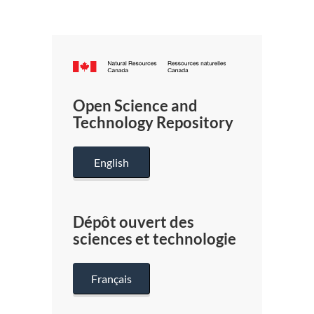
Canada.ca
/
Gouverneme
Open Science and
du
Technology Repository
Canada
English
Dépôt ouvert des
sciences et technologie
Français