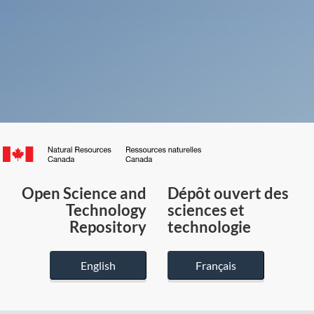
Canada.ca
/
Gouvernement
Open Science and
Dépôt ouvert des
du
Technology
sciences et
Canada
Repository
technologie
English
Français