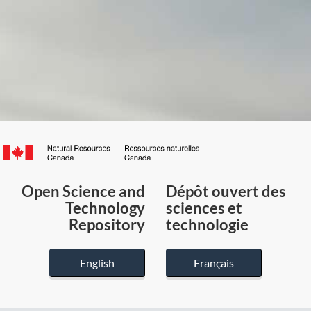
Canada.ca
/
Gouvernement
Open Science and
Dépôt ouvert des
du
Technology
sciences et
Canada
Repository
technologie
English
Français