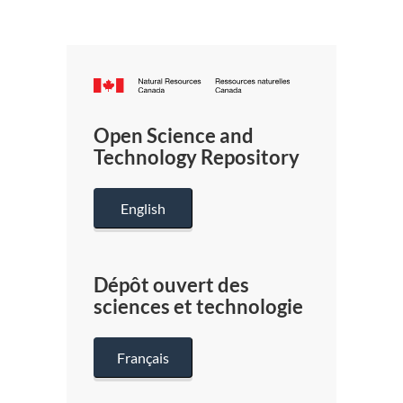
Canada.ca
/
Gouverneme
Open Science and
du
Technology Repository
Canada
English
Dépôt ouvert des
sciences et technologie
Français