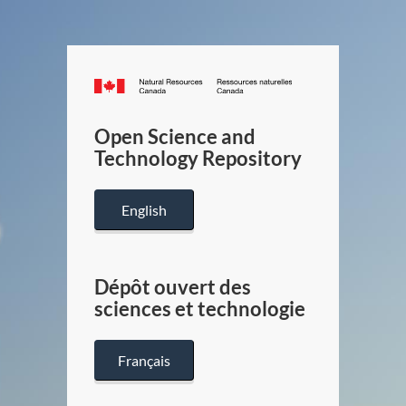
Canada.ca
/
Gouverneme
Open Science and
du
Technology Repository
Canada
English
Dépôt ouvert des
sciences et technologie
Français