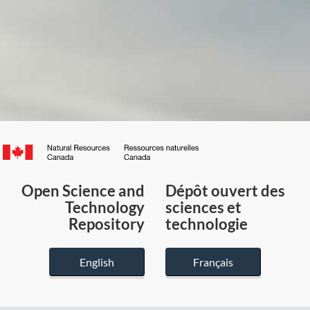
Canada.ca
/
Gouvernement
Open Science and
Dépôt ouvert des
du
Technology
sciences et
Canada
Repository
technologie
English
Français