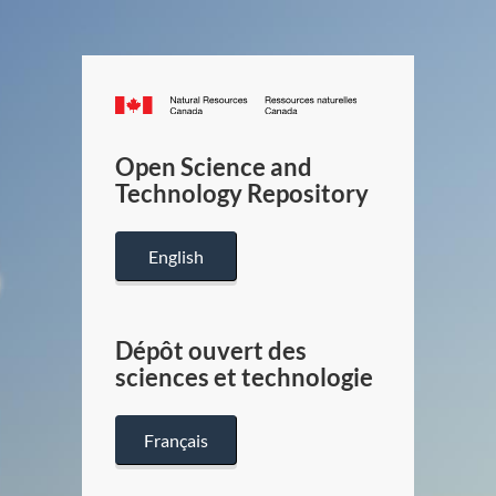
Canada.ca
/
Gouverneme
Open Science and
du
Technology Repository
Canada
English
Dépôt ouvert des
sciences et technologie
Français