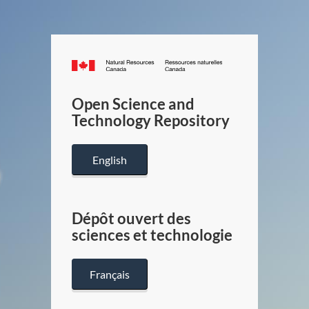
Canada.ca
/
Gouverneme
Open Science and
du
Technology Repository
Canada
English
Dépôt ouvert des
sciences et technologie
Français