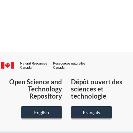
Canada.ca
/
Gouvernement
Open Science and
Dépôt ouvert des
du
Technology
sciences et
Canada
Repository
technologie
English
Français