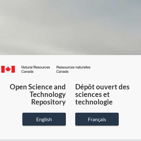
Canada.ca
/
Gouvernement
Open Science and
Dépôt ouvert des
du
Technology
sciences et
Canada
Repository
technologie
English
Français