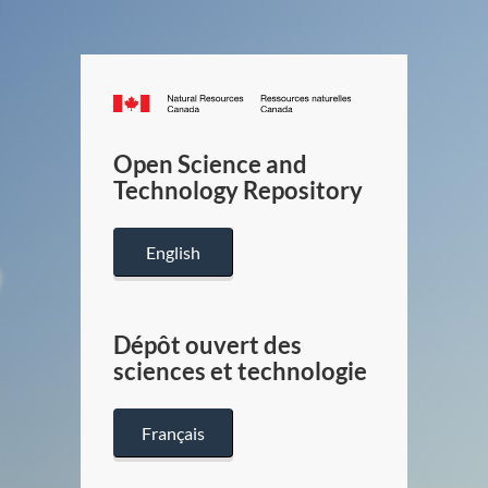
Canada.ca
/
Gouverneme
Open Science and
du
Technology Repository
Canada
English
Dépôt ouvert des
sciences et technologie
Français