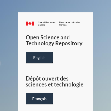
Canada.ca
/
Gouverneme
Open Science and
du
Technology Repository
Canada
English
Dépôt ouvert des
sciences et technologie
Français