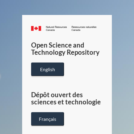
Canada.ca
/
Gouverneme
Open Science and
du
Technology Repository
Canada
English
Dépôt ouvert des
sciences et technologie
Français