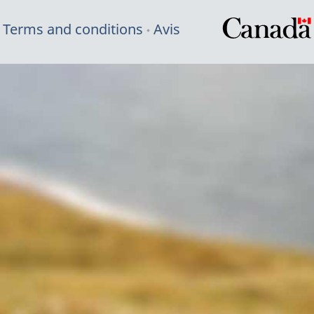
Terms and conditions
Avis