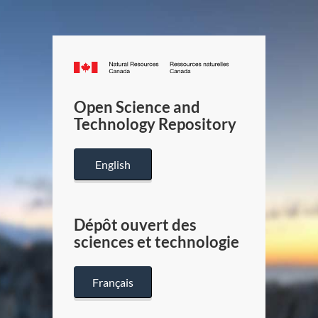
Canada.ca
/
Gouverneme
Open Science and
du
Technology Repository
Canada
English
Dépôt ouvert des
sciences et technologie
Français