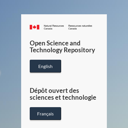
Canada.ca
/
Gouverneme
Open Science and
du
Technology Repository
Canada
English
Dépôt ouvert des
sciences et technologie
Français