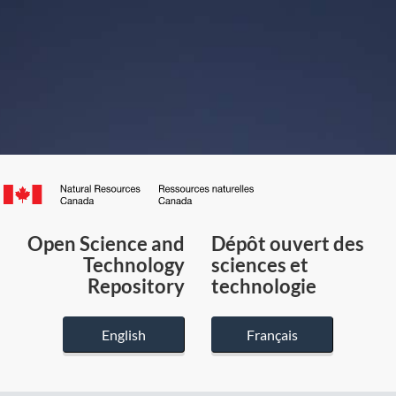
Canada.ca
/
Gouvernement
Open Science and
Dépôt ouvert des
du
Technology
sciences et
Canada
Repository
technologie
English
Français