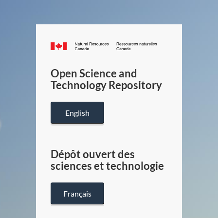
Canada.ca
/
Gouverneme
Open Science and
du
Technology Repository
Canada
English
Dépôt ouvert des
sciences et technologie
Français