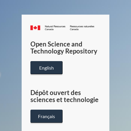
Canada.ca
/
Gouverneme
Open Science and
du
Technology Repository
Canada
English
Dépôt ouvert des
sciences et technologie
Français