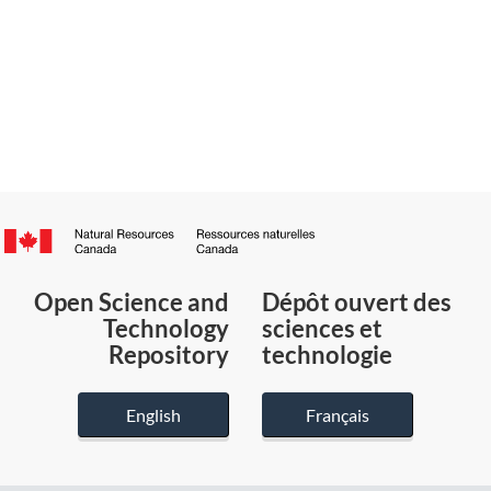
Canada.ca
/
Gouvernement
Open Science and
Dépôt ouvert des
du
Technology
sciences et
Canada
Repository
technologie
English
Français