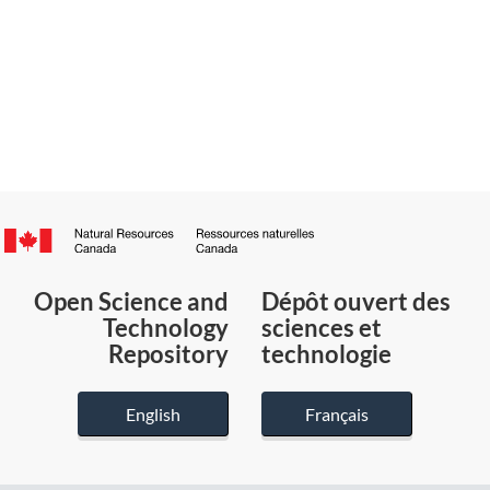
Canada.ca
/
Gouvernement
Open Science and
Dépôt ouvert des
du
Technology
sciences et
Canada
Repository
technologie
English
Français