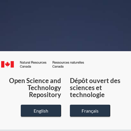
Canada.ca
/
Gouvernement
Open Science and
Dépôt ouvert des
du
Technology
sciences et
Canada
Repository
technologie
English
Français