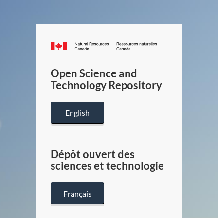
Canada.ca
/
Gouverneme
Open Science and
du
Technology Repository
Canada
English
Dépôt ouvert des
sciences et technologie
Français