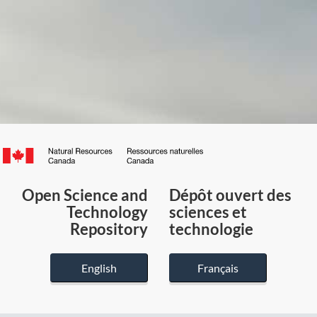
Canada.ca
/
Gouvernement
Open Science and
Dépôt ouvert des
du
Technology
sciences et
Canada
Repository
technologie
English
Français