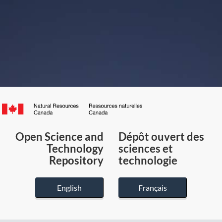
Canada.ca
/
Gouvernement
Open Science and
Dépôt ouvert des
du
Technology
sciences et
Canada
Repository
technologie
English
Français