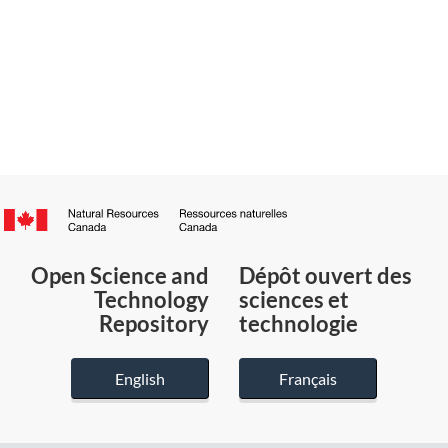
Canada.ca
/
Gouvernement
Open Science and
Dépôt ouvert des
du
Technology
sciences et
Canada
Repository
technologie
English
Français