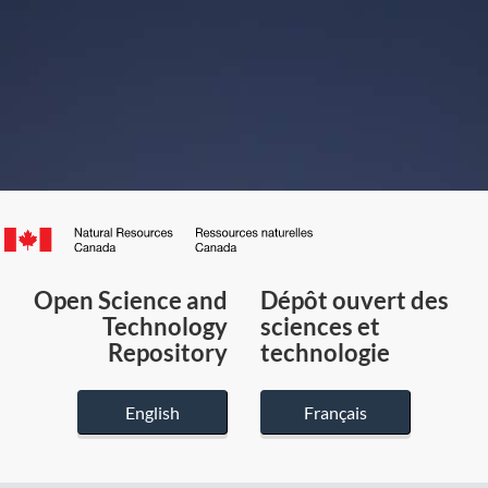
Canada.ca
/
Gouvernement
Open Science and
Dépôt ouvert des
du
Technology
sciences et
Canada
Repository
technologie
English
Français