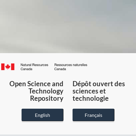
Canada.ca
/
Gouvernement
Open Science and
Dépôt ouvert des
du
Technology
sciences et
Canada
Repository
technologie
English
Français