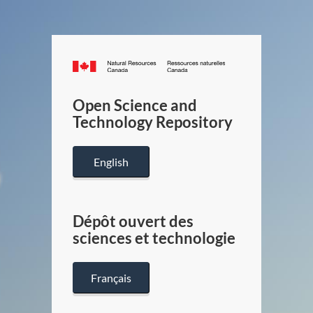
Canada.ca
/
Gouverneme
Open Science and
du
Technology Repository
Canada
English
Dépôt ouvert des
sciences et technologie
Français