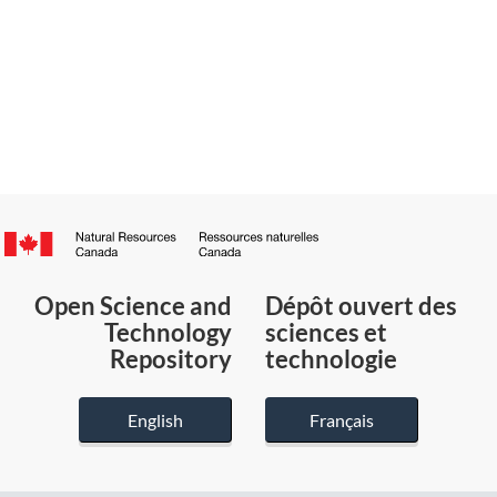
Canada.ca
/
Gouvernement
Open Science and
Dépôt ouvert des
du
Technology
sciences et
Canada
Repository
technologie
English
Français